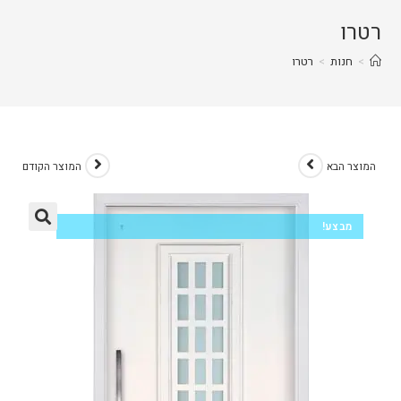
רטרו
>
חנות
>
רטרו
המוצר הבא
המוצר הקודם
מבצע!