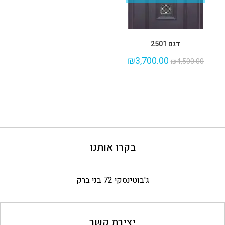
דגם 2501
₪
3,700.00
₪
4,500.00
בקרו אותנו
ג'בוטינסקי 72 בני ברק
יצירת קשר