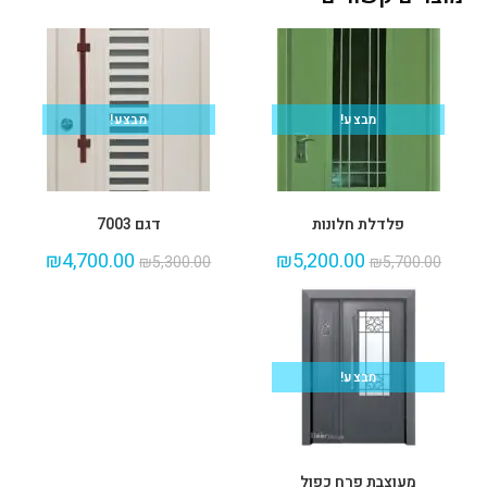
מבצע!
מבצע!
פלדלת חלונות
דגם 7003
₪
4,700.00
₪
5,200.00
₪
5,300.00
₪
5,700.00
מבצע!
מעוצבת פרח כפול