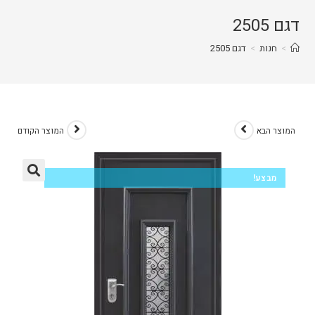
דגם 2505
>
חנות
>
דגם 2505
המוצר הבא
המוצר הקודם
מבצע!