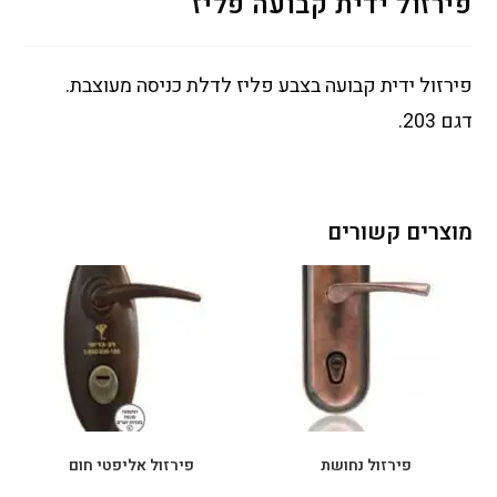
פירזול ידית קבועה פליז
פירזול ידית קבועה בצבע פליז לדלת כניסה מעוצבת.
דגם 203.
מוצרים קשורים
פירזול נחושת
פירזול אליפטי חום