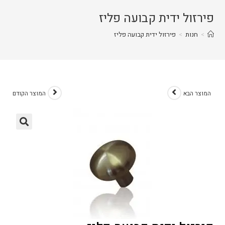
פירזול ידית קבועה פליז
>
חנות
>
פירזול ידית קבועה פליז
המוצר הבא
המוצר הקודם