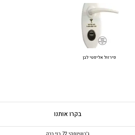
פירזול אליפטי לבן
בקרו אותנו
ג'בוטינסקי 72 בני ברק