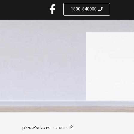
1800-840000
>
חנות
>
פירזול אליפטי לבן