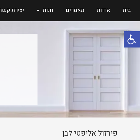
בית
אודות
מאמרים
חנות
יצירת קשר
פתח סרגל נגישות
פירזול אליפטי לבן