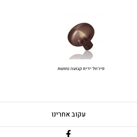
פירזול ידית קבועה נחושת
עקוב אחרינו