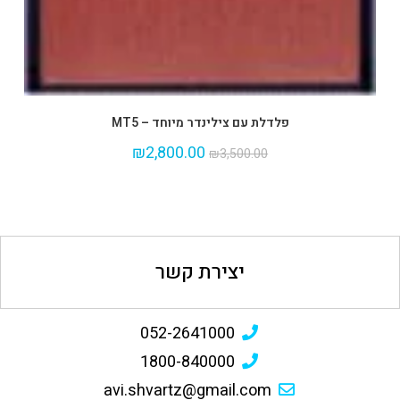
פלדלת עם צילינדר מיוחד – MT5
₪
2,800.00
₪
3,500.00
יצירת קשר
052-2641000
1800-840000
avi.shvartz@gmail.com