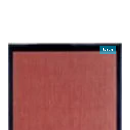
מבצע!