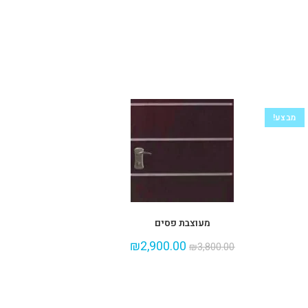
מבצע!
מעוצבת פסים
₪
2,900.00
₪
3,800.00