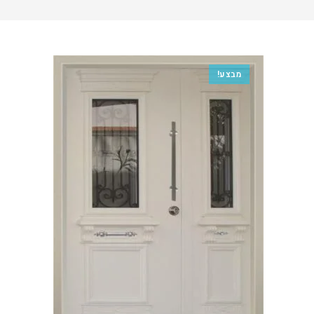
מבצע!