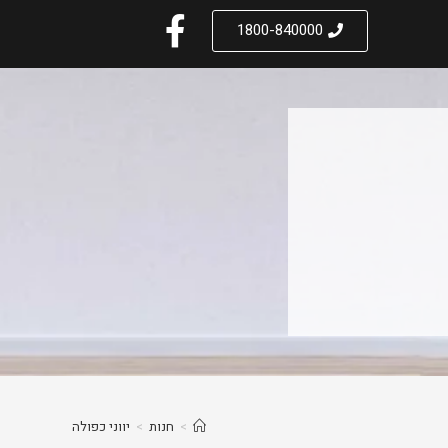
1800-840000
>
חנות
>
יווני כפולה