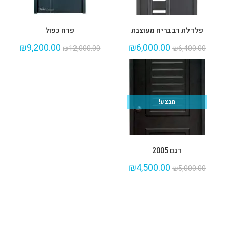
פלדלת רב בריח מעוצבת
פרח כפול
₪
9,200.00
₪
6,000.00
₪
12,000.00
₪
6,400.00
מבצע!
דגם 2005
₪
4,500.00
₪
5,000.00