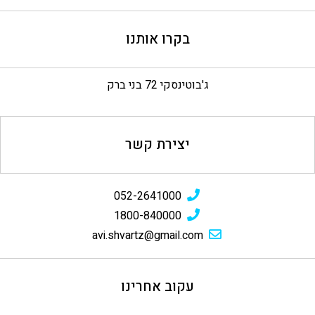
בקרו אותנו
ג'בוטינסקי 72 בני ברק
יצירת קשר
052-2641000
1800-840000
avi.shvartz@gmail.com
עקוב אחרינו