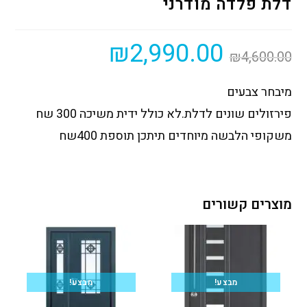
דלת פלדה מודרני
₪
2,990.00
₪
4,600.00
מיבחר צבעים
פירזולים שונים לדלת.לא כולל ידית משיכה 300 שח
משקופי הלבשה מיוחדים תיתכן תוספת 400שח
מוצרים קשורים
מבצע!
מבצע!