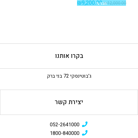
₪
9,200.00
₪
12,000.00
מבצע!
בקרו אותנו
ג'בוטינסקי 72 בני ברק
יצירת קשר
052-2641000
1800-840000