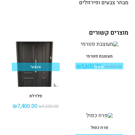
מבחר צבעים ופירזולים
מוצרים קשורים
מעוצבת פנורמי
₪
5,600.00
₪
6,000.00
מבצע!
מבצע!
פלדלת
₪
7,400.00
₪
9,500.00
פרח כפול