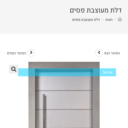
דלת מעוצבת פסים
>
חנות
>
דלת מעוצבת פסים
המוצר הבא
המוצר הקודם
מבצע!