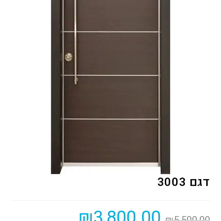
דגם 3003
₪
3,800.00
₪
5,500.00