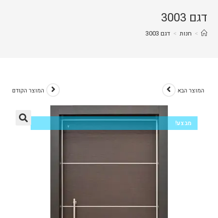
דגם 3003
>
חנות
>
דגם 3003
המוצר הבא
המוצר הקודם
מבצע!