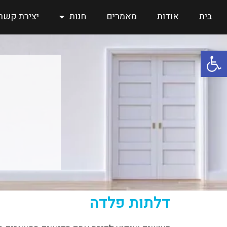
בית
אודות
מאמרים
חנות
יצירת קשר
פתח סרגל נגישות
דלתות פלדה