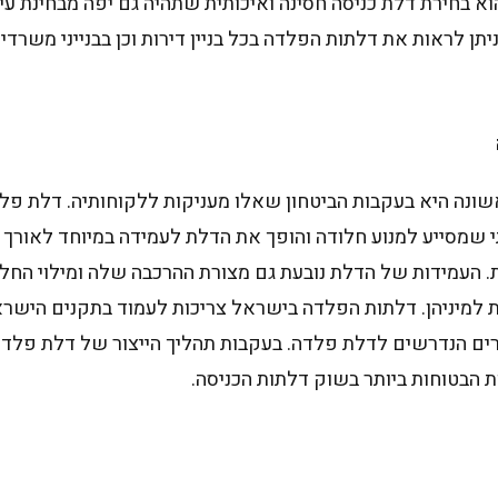
 בחירת דלת כניסה חסינה ואיכותית שתהיה גם יפה מבחינת עיצ
יתן לראות את דלתות הפלדה בכל בניין דירות וכן בבנייני משרד
ונה היא בעקבות הביטחון שאלו מעניקות ללקוחותיה. דלת פלד
י שמסייע למנוע חלודה והופך את הדלת לעמידה במיוחד לאורך
 העמידות של הדלת נובעת גם מצורת ההרכבה שלה ומילוי החלל
למיניהן. דלתות הפלדה בישראל צריכות לעמוד בתקנים הישרא
ים הנדרשים לדלת פלדה. בעקבות תהליך הייצור של דלת פלדה 
 הבטוחות ביותר בשוק דלתות הכניסה.