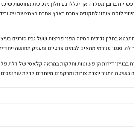
ו עשויות ברובן מפלדה אך יכללו גם חלון מזכוכית מחוסמת שיכניס
 היווני לוקח אותנו לתקופה אחרת בארץ אחרת באמצעות עיטורים 
בטא בחלון זכוכית חסינה מפני פריצות שעל גביו סורגים בעיצוב
 לה. סגנון פנורמי מתאים לבתים פרטיים ומעניק תחושה ייחודית 
 בבנייני דירות הן פשוטות וחלקות במראה קלאסי של דלת פלדה
ה בשיטת התנור יוצרת צורות ומרקמים מיוחדים לדלת שהופכים 