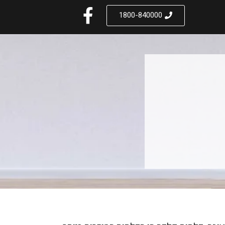
1800-840000