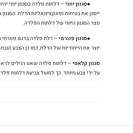
●
סגנון יווני
– דלתות פלדה בסגנון יווני יהי
ייסכן את בטיחות ופונקציונאליות הדלת. הסגנון
נוצר הסגנון היווני של דלתות הפלדה.
●
סגנון פנורמי
– דלת פלדה בדגם פנורמי תת
יוצר את הייחודיות של הדלת, כמו כן הצבע הנבחר
סגנון קלאסי
– דלתות פלדה שאנו רגילים לראות
על ידי צבע מיוחד. כך למשל צביעת דלתות פלד